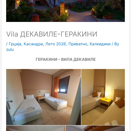
Vila ДЕКАВИЛЕ-ГЕРАКИНИ
/
Грција
,
Касандра
,
Лето 2026
,
Приватно
,
Халкидики
/ By
zulu
ГЕРАКИНИ – ВИЛА ДЕКАВИЛЕ