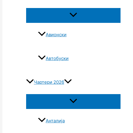
Авионски
Автобуски
Чартери 2026
Анталија