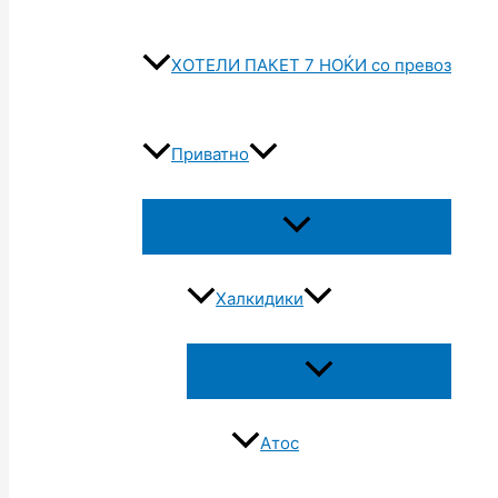
ХОТЕЛИ ПАКЕТ 7 НОЌИ со превоз
Приватно
Халкидики
Атос