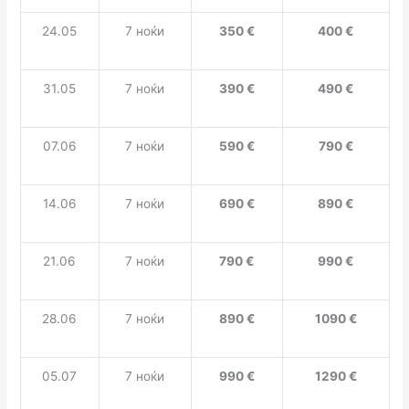
2
4.05
7 ноќи
350
€
4
0
0
€
3
1
.05
7 ноќи
3
90
€
4
90
€
0
7.06
7 ноќи
590
€
790
€
14.06
7 ноќи
690
€
890
€
2
1
.06
7 ноќи
790
€
99
0
€
2
8
.06
7 ноќи
890
€
1090 €
05.07
7 ноќи
990
€
129
0
€