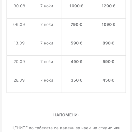
3
0.0
8
7 ноќи
1090
€
1290
€
0
6.09
7 ноќи
790
€
1090
€
13.09
7 ноќи
590
€
890
€
2
0.09
7 ноќи
4
9
0
€
590 €
28.09
7 ноќи
350
€
4
50
€
НАПОМЕНИ:
ЦЕНИТЕ во табелата се дадени за наем на студио или