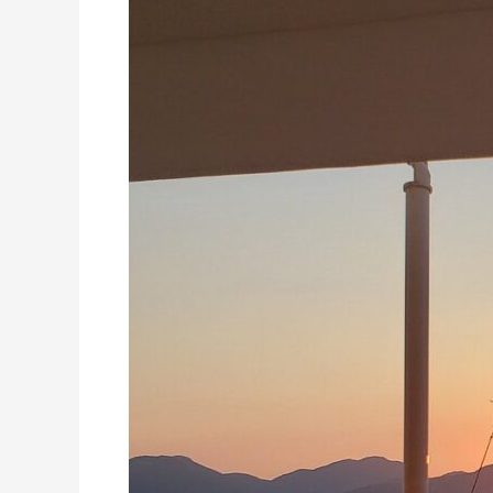
Никиана