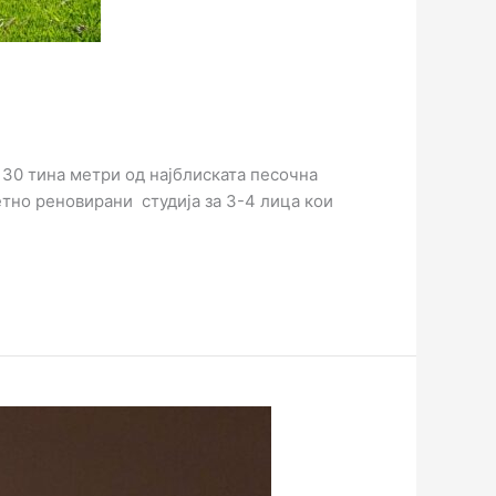
 30 тина метри од најблиската песочна
етно реновирани студија за 3-4 лица кои