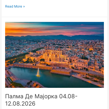
Read More »
Палма
Де
Мајорка
04.08-
12.08.2026
Палма Де Мајорка 04.08-
12.08.2026