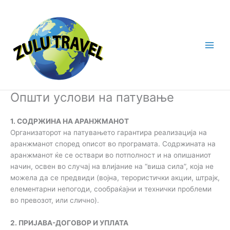
Skip
to
content
Општи услови на патување
1. СОДРЖИНА НА АРАНЖМАНОТ
Организаторот на патувањето гарантира реализација на
аранжманот според описот во програмата. Содржината на
аранжманот ќе се оствари во потполност и на опишаниот
начин, освен во случај на влијание на “виша сила”, која не
можела да се предвиди (војна, терористички акции, штрајк,
елементарни непогоди, сообраќајни и технички проблеми
во превозот, или слично).
2. ПРИЈАВА-ДОГОВОР И УПЛАТА