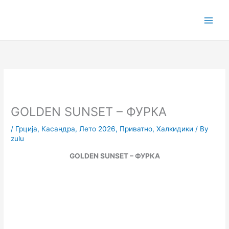
Skip
to
content
GOLDEN SUNSET – ФУРКА
/
Грција
,
Касандра
,
Лето 2026
,
Приватно
,
Халкидики
/ By
zulu
GOLDEN SUNSET –
ФУРКА