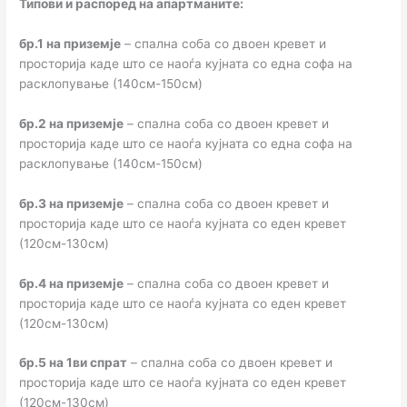
Типови и распоред на апартманите:
бр.1 на приземје
– спална соба со двоен кревет и
просторија каде што се наоѓа кујната со една софа на
расклопување (140см-150см)
бр.2 на приземје
– спална соба со двоен кревет и
просторија каде што се наоѓа кујната со една софа на
расклопување (140см-150см)
бр.3 на приземје
– спална соба со двоен кревет и
просторија каде што се наоѓа кујната со еден кревет
(120см-130см)
бр.4 на приземје
– спална соба со двоен кревет и
просторија каде што се наоѓа кујната со еден кревет
(120см-130см)
бр.5 на 1ви спрат
– спална соба со двоен кревет и
просторија каде што се наоѓа кујната со еден кревет
(120см-130см)