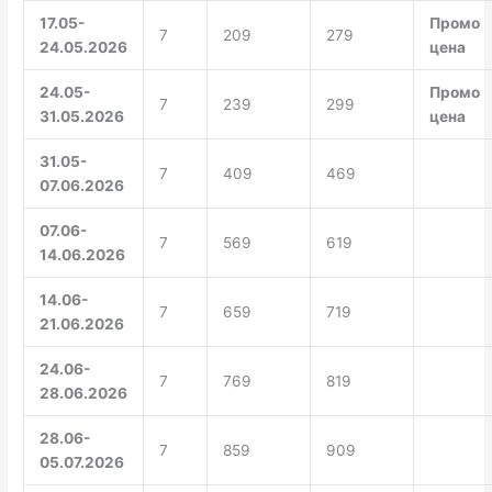
17.05-
Промо
7
209
279
24.05.2026
цена
24.05-
Промо
7
239
299
31.05.2026
цена
31.05-
7
409
469
07.06.2026
07.06-
7
569
619
14.06.2026
14.06-
7
659
719
21.06.2026
24.06-
7
769
819
28.06.2026
28.06-
7
859
909
05.07.2026