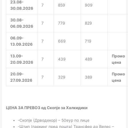
23.08-
7
859
909
30.08.2026
30.08-
7
779
829
06.09.2026
06.09-
7
669
719
13.09.2026
13.09-
Промо
7
439
489
20.09.2026
цена
20.09-
Промо
7
329
389
27.09.2026
цена
ЦЕНА ЗА ПРЕВОЗ од Скопје за Халкидики
-Скопје (Дрводекор) – 50еур по лице
-Штип (паркинг пред пошта) Трансфер до Велес –