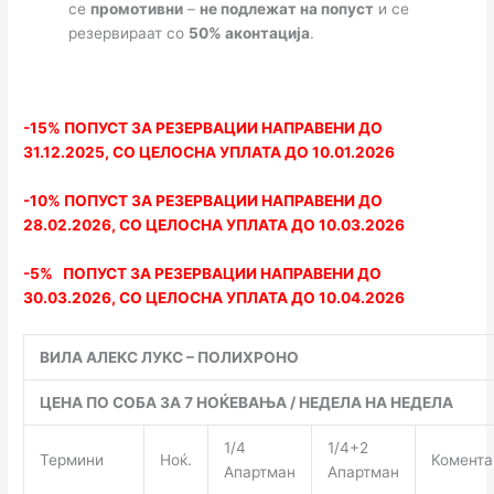
се
промотивни
–
не подлежат на попуст
и се
резервираат со
50% аконтација
.
-15% ПОПУСТ ЗА РЕЗЕРВАЦИИ НАПРАВЕНИ ДО
31.12.2025, СО
ЦЕЛОСНА
УПЛАТА ДО 10.0
1
.202
6
-10% ПОПУСТ ЗА РЕЗЕРВАЦИИ НАПРАВЕНИ ДО
28.02.202
6
, СО
ЦЕЛОСНА
УПЛАТА ДО 10.03.202
6
-5% ПОПУСТ ЗА РЕЗЕРВАЦИИ НАПРАВЕНИ ДО
30.03.202
6
, СО
ЦЕЛОСНА
УПЛАТА ДО 10.04.202
6
ВИЛА АЛЕКС ЛУКС – ПОЛИХРОНО
ЦЕНА ПО СОБА ЗА 7 НОЌЕВАЊА / НЕДЕЛА НА НЕДЕЛА
1/4
1/4+2
Термини
Ноќ.
Комента
Апартман
Апартман