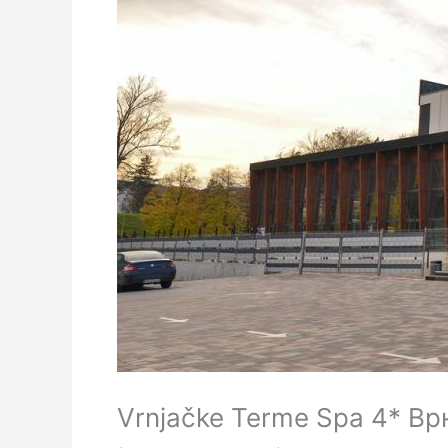
Vrnjačke Terme Spa 4* В