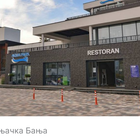
рњачка Бања