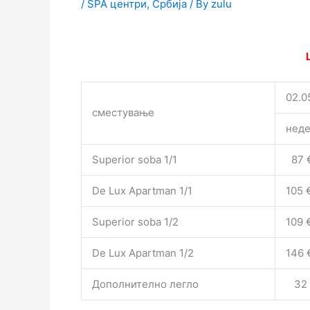
/
SPA центри
,
Србија
/ By
zulu
02.0
сместување
неде
Superior soba 1/1
87 
De Lux Apartman 1/1
105 
Superior soba 1/2
109 
De Lux Apartman 1/2
146 
Дополнително легло
32 