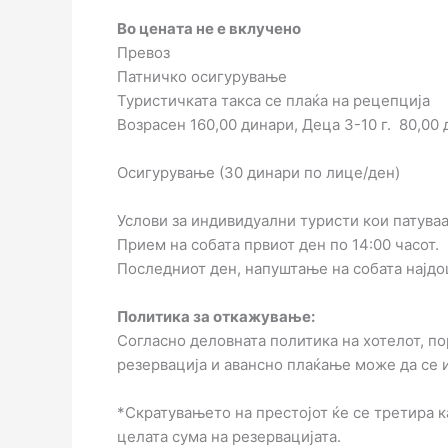
Во цената не е вклучено
Превоз
Патничко осигурување
Туристичката такса се плаќа на рецепција
Возрасен 160,00 динари, Деца 3-10 г. 80,00
Осигурување (30 динари по лице/ден)
Услови за индивидуални туристи кои патуваа
Прием на собата првиот ден по 14:00 часот.
Последниот ден, напуштање на собата најдоц
Политика за откажување:
Согласно деловната политика на хотелот, по
резервација и авансно плаќање може да се и
*Скратувањето на престојот ќе се третира к
целата сума на резервацијата.