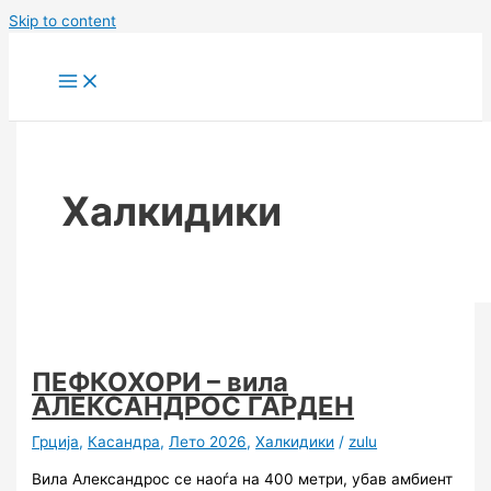
Skip to content
Халкидики
ПЕФКОХОРИ – вила
АЛЕКСАНДРОС ГАРДЕН
Грција
,
Касандра
,
Лето 2026
,
Халкидики
/
zulu
Вила Александрос се наоѓа на 400 метри, убав амбиент