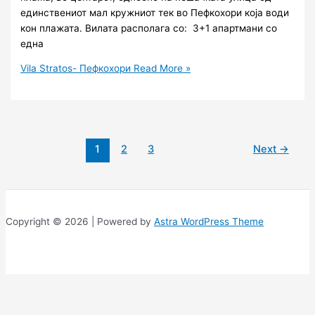
единствениот мал кружниот тек во Пефкохори која води
кон плажата. Вилата располага со: 3+1 апартмани со
една
Vila Stratos- Пефкохори
Read More »
1
2
3
Next
→
Copyright © 2026 | Powered by
Astra WordPress Theme