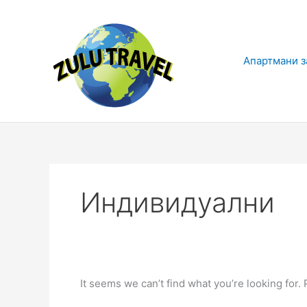
Skip
Search
to
for:
content
Апартмани з
Индивидуални
It seems we can’t find what you’re looking for.