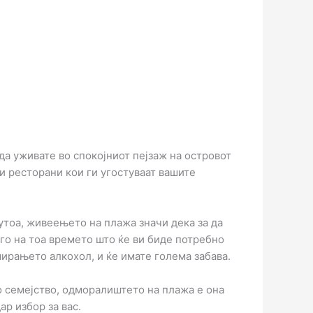
да уживате во спокојниот пејзаж на островот
и ресторани кои ги угостуваат вашите
утоа, живеењето на плажа значи дека за да
 го на тоа времето што ќе ви биде потребно
ирањето алкохол, и ќе имате голема забава.
о семејство, одморалиштето на плажа е она
ар избор за вас.