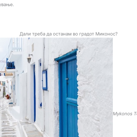
ување.
Дали треба да останам во градот Миконос?
Mykonos 